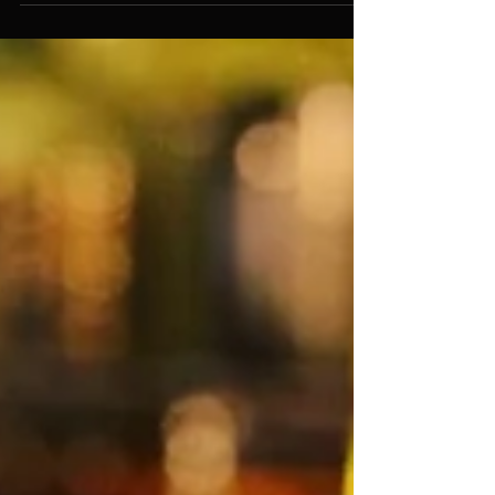
でいただきたい🍑🍑🍑 #桃 #フレッシュカク
テル ーーーーーーーーーーー お客様とお客
様の距離を保てるよう人数を制限しておりま
す...