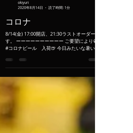
okiyuri
2020年8月14日
読了時間: 1分
コロナ
8/14(金) 17:00開店、21:30ラストオーダーで
す。 ーーーーーーーーーー ご要望により😀
#コロナビール 入荷🍺 今日みたいな暑い日
にライム突っ込んでグビッと🍺 ーーーーー
ーーーーー お客様とお客様の距離を保てる
よう人数を制限しております。...