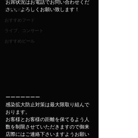
お席状況はお電話でお問い合わせくだ
さい。よろしくお願い致します！
おすすめワイン
おすすめフード
ライブ、コンサート
おすすめビール
ーーーーーーー
‪‪感染拡大防止対策は最大限取り組んで
おります。
お客様とお客様の距離を保てるよう人
数を制限させていただきますので‬‪御来
店際にはご連絡下さいますようお願い