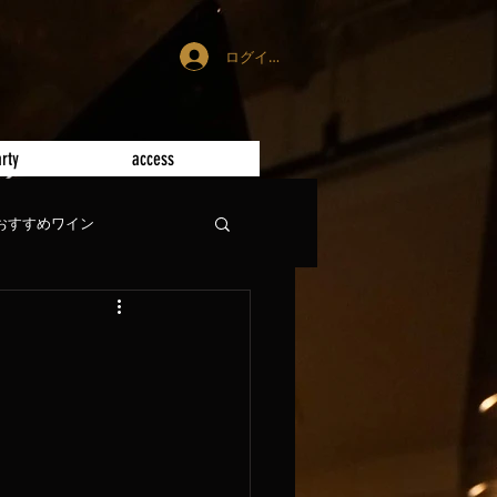
ログイン
rty
access
おすすめワイン