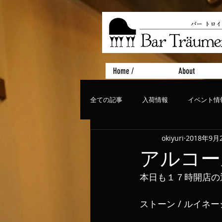
Home /
About
全ての記事
入荷情報
イベント情
okiyuri
2018年9月
おすすめフード
ライブ、コンサ
アルコー
本日も１７時開店の
ストーン / ルイネーシ