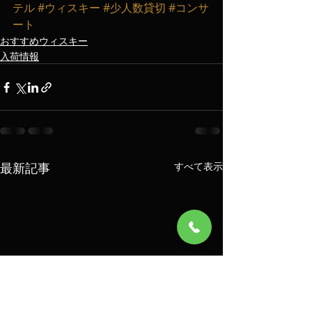
テル
#ウィスキー
#少人数貸切
#コンサ
ート
おすすめウィスキー
入荷情報
最新記事
すべて表示