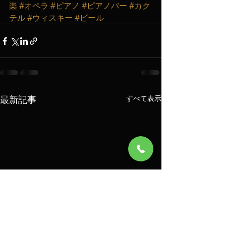
楽
#オペラ
#ピアノ
#ピアノバー
#カク
テル
#ウィスキー
#ビール
最新記事
すべて表示