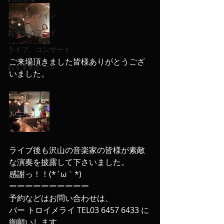
おすすめワイン
おすすめフード
ライブ、コンサート
ご来場頂きました皆様ありがとうござ
おすすめビール
いました。
ライブ後も沢山の音楽家の皆様が素敵
な演奏を披露して下さいました。
感謝っ！！(*´ω｀*)
ーーーーーーーーーー
予約などはお問い合わせは、
バー トロイメライ TEL03 6457 6433 に
御願いします