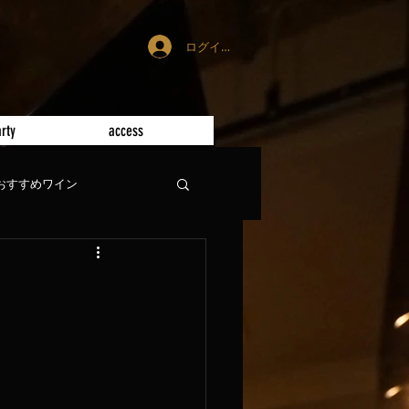
ログイン
rty
access
おすすめワイン