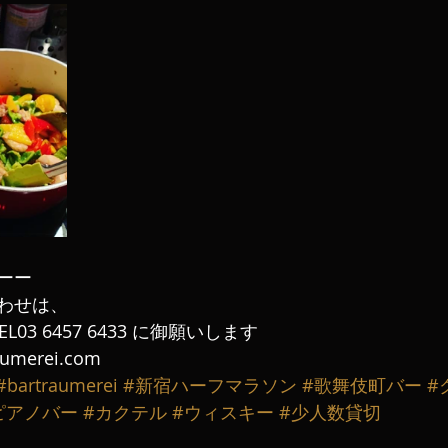
ーー
わせは、
L03 6457 6433 に御願いします
aumerei.com
#bartraumerei
#新宿ハーフマラソン
#歌舞伎町バー
#
ピアノバー
#カクテル
#ウィスキー
#少人数貸切