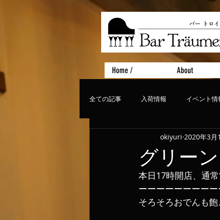
Home /
About
全ての記事
入荷情報
イベント情
okiyuri
2020年3月
おすすめフード
ライブ、コンサ
グリーン
本日17時開店、通
ーーーーーーーーー
そろそろおでんも飽き