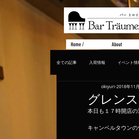
Home /
About
全ての記事
入荷情報
イベント情
okiyuri
2018年11
おすすめフード
ライブ、コンサ
グレンス
本日も１７時開店の
キャンベルタウンの