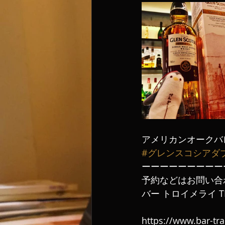
アメリカンオークバ
#グレンスコシアダ
ーーーーーーーーー
予約などはお問い合
バー トロイメライ TE
https://www.bar-tr