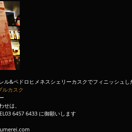
レル&ペドロヒメネスシェリーカスクでフィニッシュし
ブルカスク
ー
わせは、
L03 6457 6433 に御願いします
aumerei.com