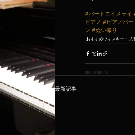
#バートロイメライ
ピアノ
#ピアノバー
ン
#ぬい撮り
おすすめウィスキー
入
最新記事