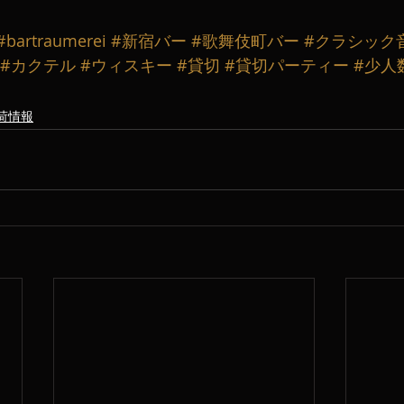
#bartraumerei
#新宿バー
#歌舞伎町バー
#クラシック
#カクテル
#ウィスキー
#貸切
#貸切パーティー
#少人
荷情報