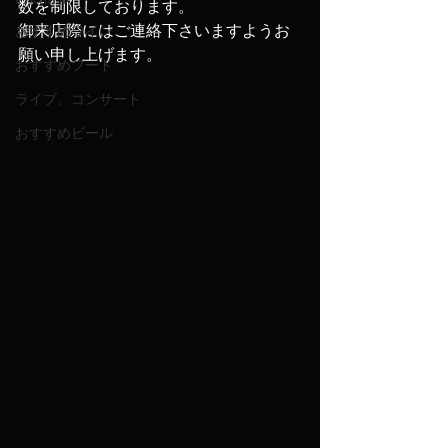
数を制限しております。
御来店際にはご連絡下さいますようお
おすすめワイン
願い申し上げます‬。
おすすめフード
ライブ、コンサート
おすすめビール