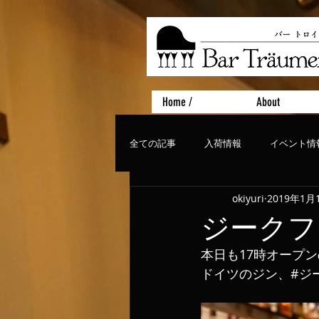
Home /
About
全ての記事
入荷情報
イベント情
okiyuri
2019年1月
おすすめフード
ライブ、コンサ
ジークフ
本日も17時オープ
ドイツのジン、#ジ