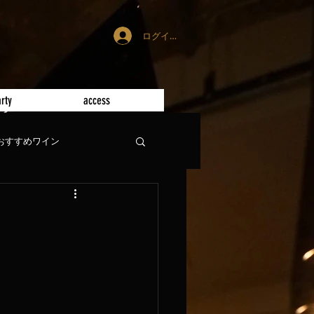
ログイン
rty
access
おすすめワイン