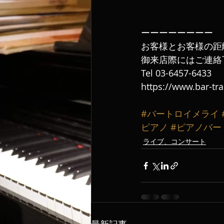
ーーーーーーーー
お客様とお客様の距
御来店際にはご連絡
‪Tel 03-6457-6433‬ 
https://www.bar-tr
#バートロイメライ
ピアノ
#ピアノバー
ライブ、コンサート