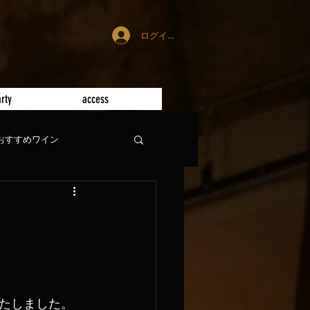
ログイン
rty
access
おすすめワイン
たしました。