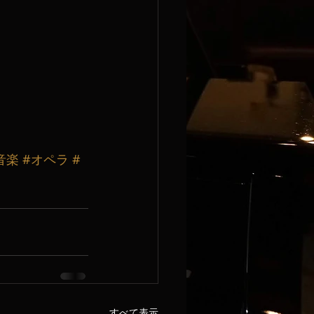
音楽
#オペラ
#
すべて表示