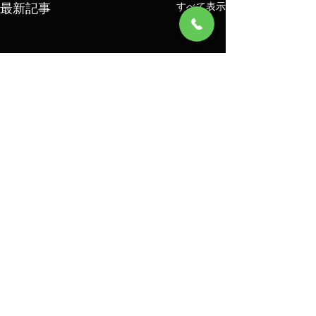
最新記事
すべて表示
コメント
8/7
8/6