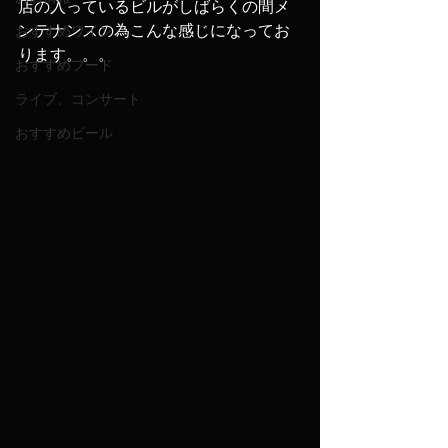
店の入っているビルがしばらくの間メ
ンテナンスの為こんな感じになってお
おすすめワイン
ります。。。
おすすめフード
ライブ、コンサート
おすすめビール