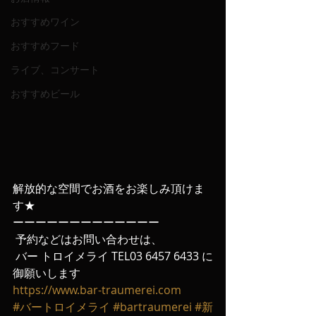
おすすめワイン
おすすめフード
ライブ、コンサート
おすすめビール
解放的な空間でお酒をお楽しみ頂けま
す★
ーーーーーーーーーーーーー
 予約などはお問い合わせは、
 バー トロイメライ TEL03 6457 6433 に
御願いします
https://www.bar-traumerei.com
#バートロイメライ
#bartraumerei
#新