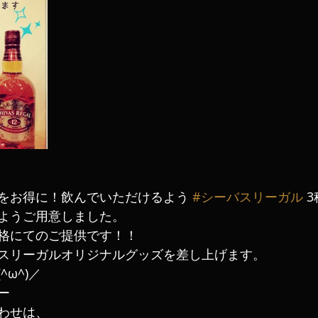
をお得に！飲んでいただけるよう 
#シーバスリーガル
 
ようご用意しました。
格にてのご提供です！！
スリーガルオリジナルグッズを差し上げます。
ω^)／
ー
わせは、