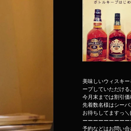
美味しいウィスキー
ープしていただける
今月末までは割引価
先着数名様はシーバ
お待ちしてますっ＼(^
ーーーーーーーーー
予約などはお問い合