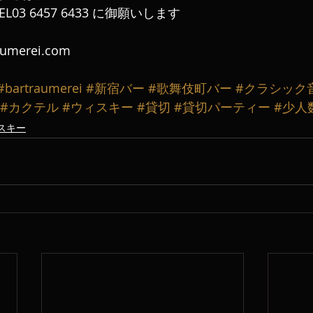
L03 6457 6433 に御願いします
aumerei.com
#bartraumerei
#新宿バー
#歌舞伎町バー
#クラシック
#カクテル
#ウィスキー
#貸切
#貸切パーティー
#少人
スキー