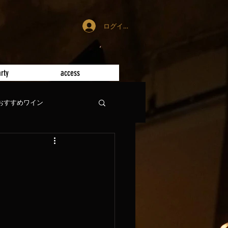
ログイン
rty
access
おすすめワイン