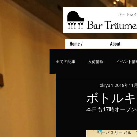
Home /
About
全ての記事
入荷情報
イベント情
okiyuri
2018年11
おすすめフード
ライブ、コンサ
ボトルキ
本日も17時オープ