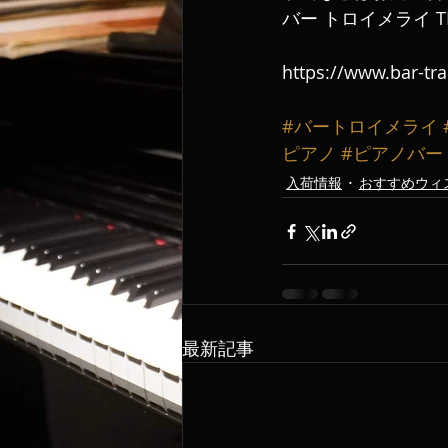
バー トロイメライ TE
https://www.bar-tr
#バートロイメライ
ピアノ
#ピアノバー
入荷情報
おすすめウィ
最新記事