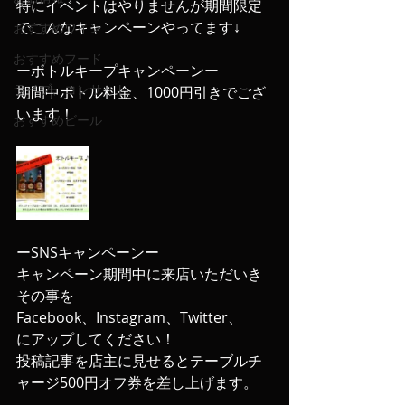
特にイベントはやりませんが期間限定
でこんなキャンペーンやってます↓
おすすめワイン
おすすめフード
ーボトルキープキャンペーンー
ライブ、コンサート
期間中ボトル料金、1000円引きでござ
います！
おすすめビール
ーSNSキャンペーンー
キャンペーン期間中に来店いただいき
その事を
Facebook、Instagram、Twitter、
にアップしてください！
投稿記事を店主に見せるとテーブルチ
ャージ500円オフ券を差し上げます。