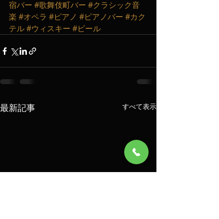
宿バー
#歌舞伎町バー
#クラシック音
楽
#オペラ
#ピアノ
#ピアノバー
#カク
テル
#ウィスキー
#ビール
最新記事
すべて表示