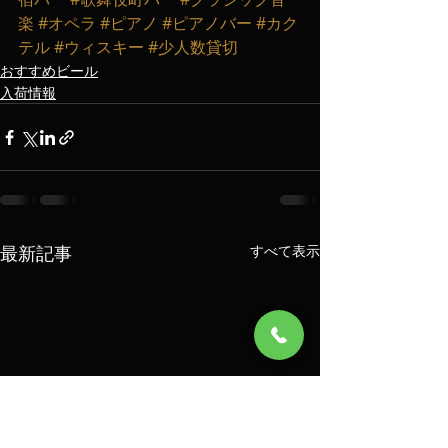
楽
#オペラ
#ピアノ
#ピアノバー
#カク
テル
#ウィスキー
#少人数貸切
おすすめビール
入荷情報
最新記事
すべて表示