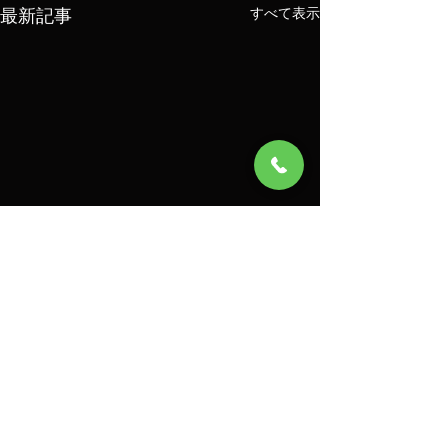
最新記事
すべて表示
コメント
和の器に、