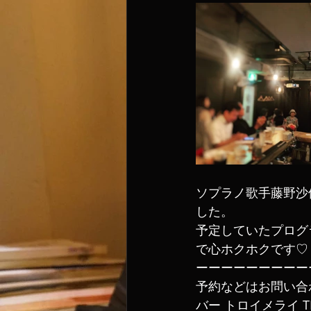
ソプラノ歌手藤野沙
した。
予定していたプログラ
で心ホクホクです♡
ーーーーーーーーー
予約などはお問い合
バー トロイメライ TE