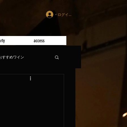
ログイン
rty
access
おすすめワイン