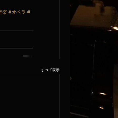
音楽
#オペラ
#
すべて表示