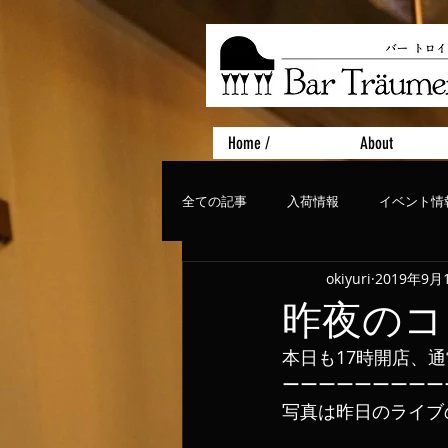
Home /
About
全ての記事
入荷情報
イベント情
okiyuri
2019年9月
おすすめフード
ライブ、コンサ
昨夜のコ
本日も17時開店、
ーーーーーーーーー
写真は昨日のライブ