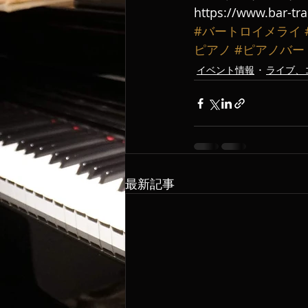
https://www.bar-tr
#バートロイメライ
ピアノ
#ピアノバー
イベント情報
ライブ、
最新記事