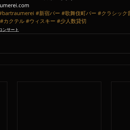
aumerei.com
#bartraumerei
#新宿バー
#歌舞伎町バー
#クラシック
#カクテル
#ウィスキー
#少人数貸切
コンサート