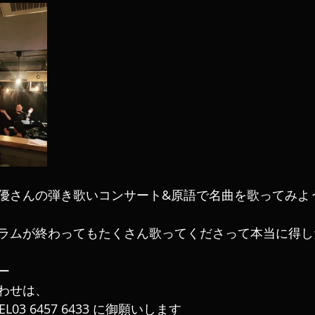
優さんの弾き歌いコンサート&原語で名曲を歌ってみよ
ムが終わってもたくさん歌ってくださって本当に得した気分
ー 
わせは、
L03 6457 6433 に御願いします