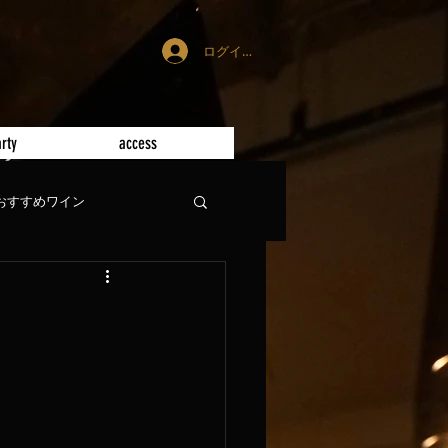
ログイン
rty
access
おすすめワイン