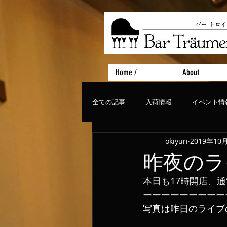
Home /
About
全ての記事
入荷情報
イベント情
okiyuri
2019年10
おすすめフード
ライブ、コンサ
昨夜のラ
本日も17時開店、
ーーーーーーーーー
写真は昨日のライブ