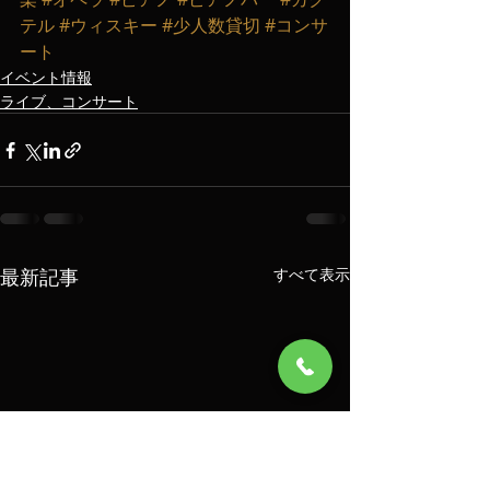
テル
#ウィスキー
#少人数貸切
#コンサ
ート
イベント情報
ライブ、コンサート
最新記事
すべて表示