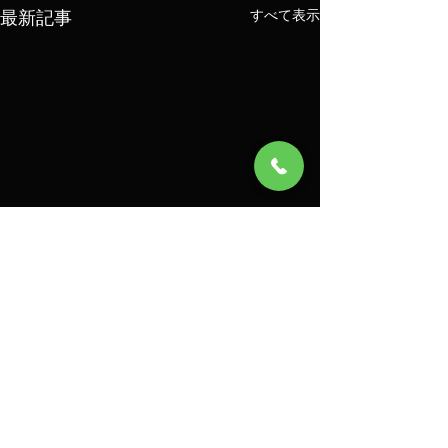
最新記事
すべて表示
コメント
8/7
8/6