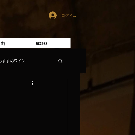
ログイン
rty
access
おすすめワイン