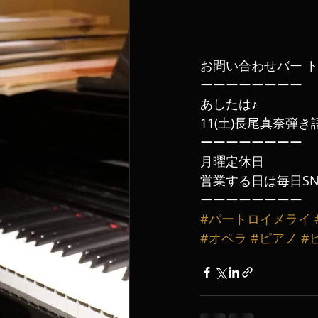
お問い合わせバー トロイ
ーーーーーーーー
あしたは♪
11(土)長尾真奈弾き
ーーーーーーーー
月曜定休日
営業する日は毎日SN
ーーーーーーーー
#バートロイメライ
#オペラ
#ピアノ
#