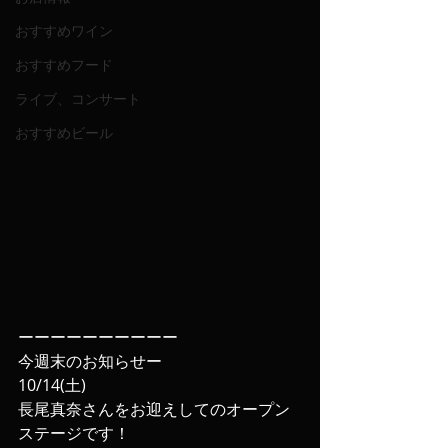
おすすめワイン
おすすめフード
ライブ、コンサート
おすすめビール
ーーーーーーーーーー
今週末のお知らせー
10/14(土)
長尾真奈さんをお迎えしてのオープン
ステージです！