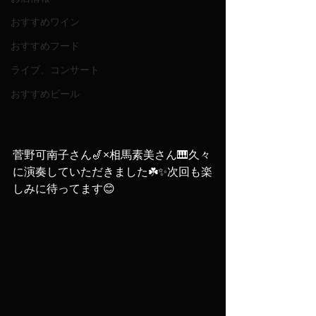
おすすめワイン
おすすめフード
ライブ、コンサート
おすすめビール
菅野可南子さん🎷×相馬素美さん🎹久々
に演奏していただきました☘️✨次回も楽
しみに待ってます😊