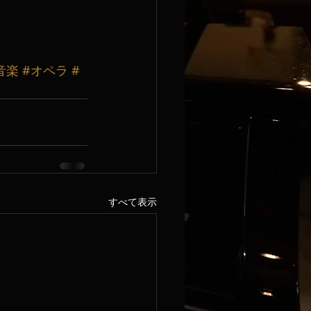
音楽
#オペラ
#
すべて表示