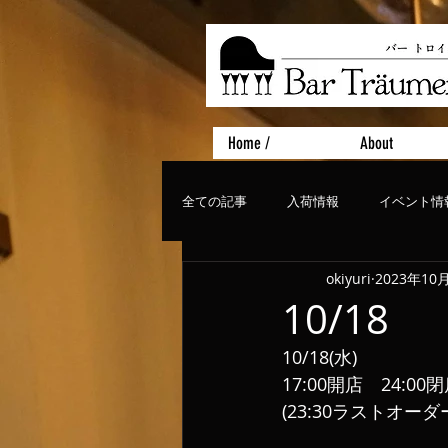
Home /
About
全ての記事
入荷情報
イベント情
okiyuri
2023年10
おすすめフード
ライブ、コンサ
10/18
10/18(水)
17:00開店　24:00
(23:30ラストオーダ