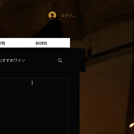
ログイン
rty
access
おすすめワイン