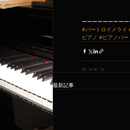
ーーーーーーーーー
#バートロイメライ
ピアノ
#ピアノバー
最新記事