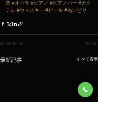
楽
#オペラ
#ピアノ
#ピアノバー
#カク
テル
#ウィスキー
#ビール
#ぬいどり
最新記事
すべて表示