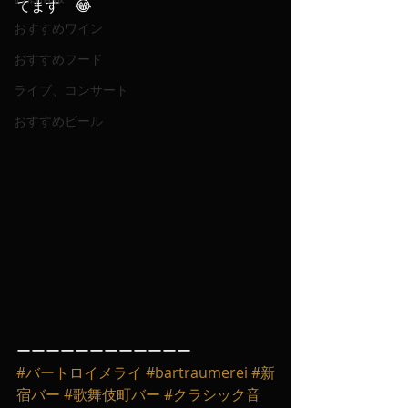
てます　😂
おすすめワイン
おすすめフード
ライブ、コンサート
おすすめビール
ーーーーーーーーーーーー
#バートロイメライ
#bartraumerei
#新
宿バー
#歌舞伎町バー
#クラシック音