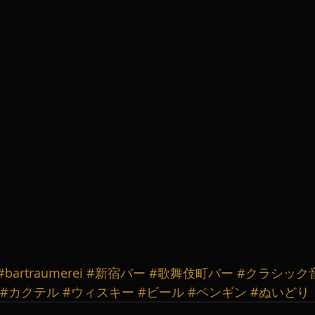
#bartraumerei
#新宿バー
#歌舞伎町バー
#クラシック
#カクテル
#ウィスキー
#ビール
#ペンギン
#ぬいどり