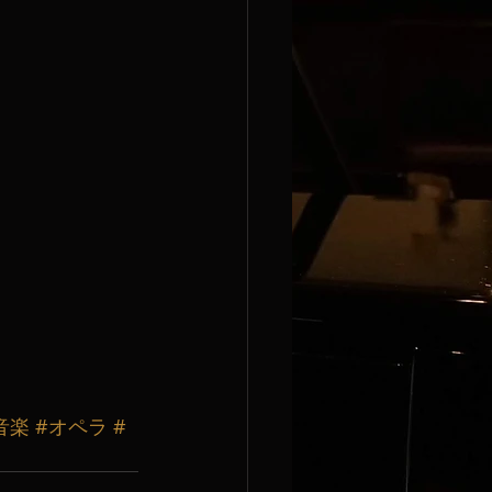
音楽
#オペラ
#