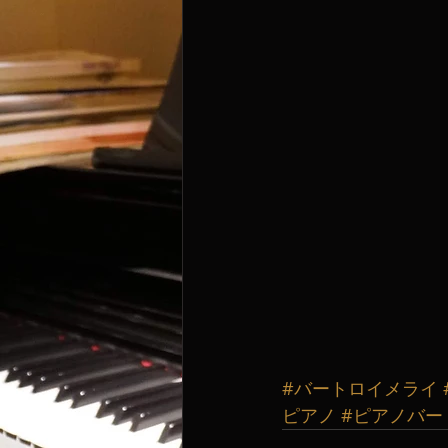
#バートロイメライ
ピアノ
#ピアノバー