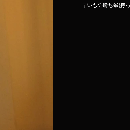
早いもの勝ち😄(持