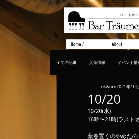
Home /
About
全ての記事
入荷情報
イベント情
okiyuri
2021年10
おすすめフード
ライブ、コンサ
10/20
10/20(水)
16時〜21時(ラスト
葉巻置くのやめたの