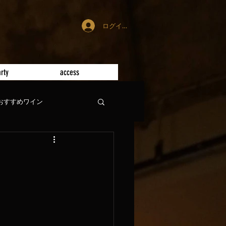
ログイン
rty
access
おすすめワイン