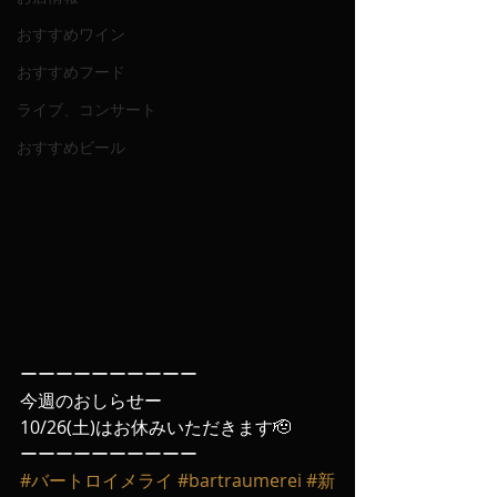
おすすめワイン
おすすめフード
ライブ、コンサート
おすすめビール
ーーーーーーーーーー
今週のおしらせー
10/26(土)はお休みいただきます🫡
ーーーーーーーーーー
#バートロイメライ
#bartraumerei
#新