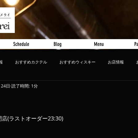
Schedule
Blog
Menu
Pa
報
おすすめカクテル
おすすめウィスキー
お店情報
月24日
読了時間: 1分
ート
おすすめビール
0 閉店(ラストオーダー23:30)