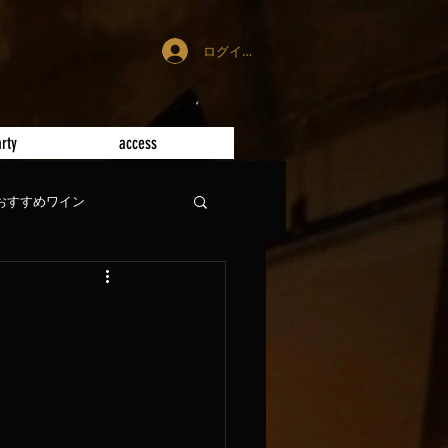
ログイン
rty
access
おすすめワイン