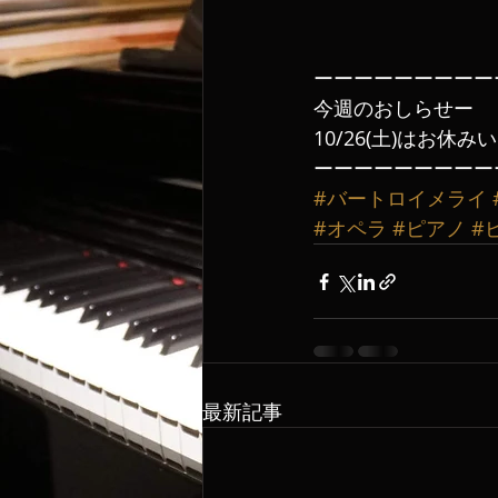
ーーーーーーーーー
今週のおしらせー
10/26(土)はお休み
ーーーーーーーーー
#バートロイメライ
#オペラ
#ピアノ
#
最新記事