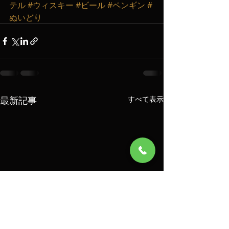
テル
#ウィスキー
#ビール
#ペンギン
#
ぬいどり
最新記事
すべて表示