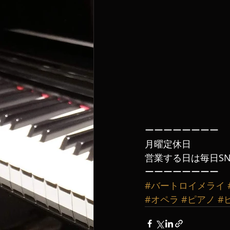
ーーーーーーーー
月曜定休日
営業する日は毎日SN
ーーーーーーーー
#バートロイメライ
#オペラ
#ピアノ
#