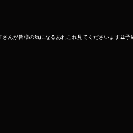
LiCATさんが皆様の気になるあれこれ見てくださいます🔮予