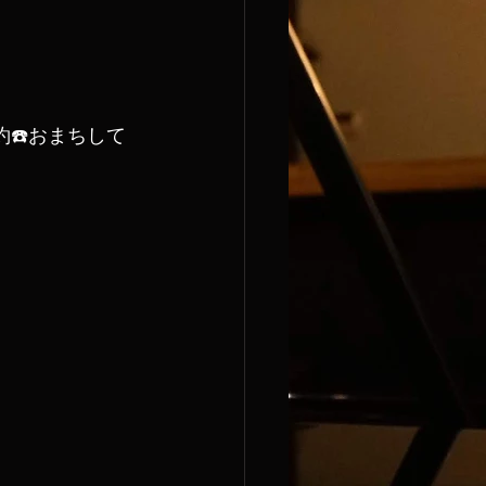
約☎️おまちして