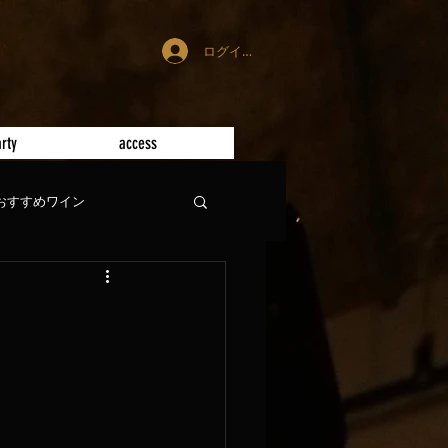
ログイン
rty
access
おすすめワイン