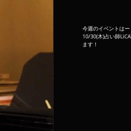
今週のイベントはー
10/30(木)占い師
ます！