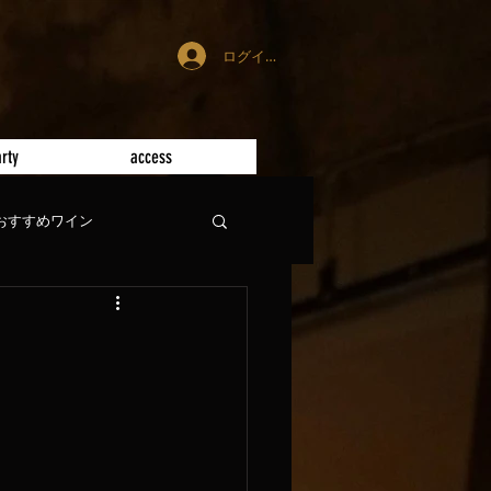
ログイン
rty
access
おすすめワイン