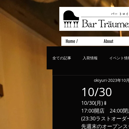
Home /
About
全ての記事
入荷情報
イベント情
okiyuri
2023年10
おすすめフード
ライブ、コンサ
10/30
10/30(月)🍢
17:00開店　24:00
(23:30ラストオーダ
先週末のオープンス