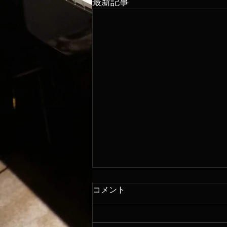
最新記事
コメント
8/6