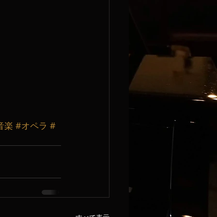
音楽
#オペラ
#