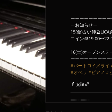
ーーーーーーーーー
ーお知らせー
15(金)占い師🔮L
コイン🪙19:00〜22
16(土)オープンステ
ーーーーーーーーー
#バートロイメライ
#オペラ
#ピアノ
#