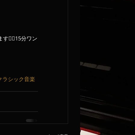
‍♀️15分ワン
クラシック音楽