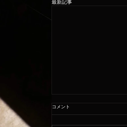
最新記事
コメント
8/8