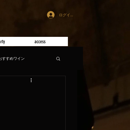
ログイン
rty
access
おすすめワイン