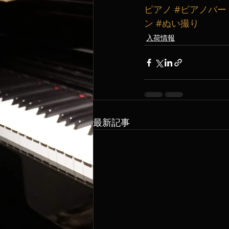
ピアノ
#ピアノバー
ン
#ぬい撮り
入荷情報
最新記事