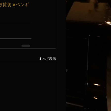
数貸切
#ペンギ
すべて表示