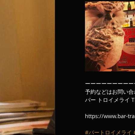
ーーーーーーーーー
予約などはお問い合
バー トロイメライ TE
https://www.bar-tr
#バートロイメライ