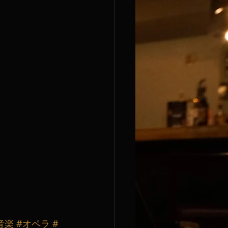
音楽
#オペラ
#