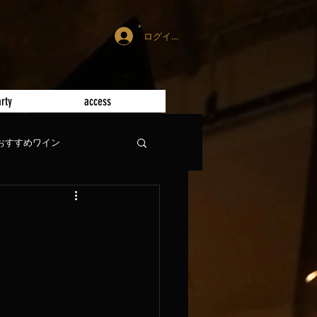
ログイン
rty
access
おすすめワイン