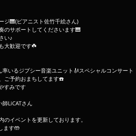
ジ🎹(ピアニスト佐竹千絵さん)
奏のサポートしてくださいます🎹
さい♪
も大歓迎です☘️
さん率いるジプシー音楽ユニット🎻スペシャルコンサート
、ご予約おまちしてます☎️
おやすみです
い師LiCATさん
内のイベントを更新しております。
ます🤲