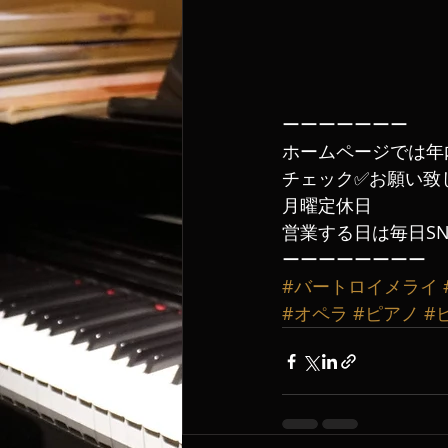
ーーーーーーー
ホームページでは年
チェック✅お願い致し
月曜定休日
営業する日は毎日SN
ーーーーーーーー
#バートロイメライ
#オペラ
#ピアノ
#