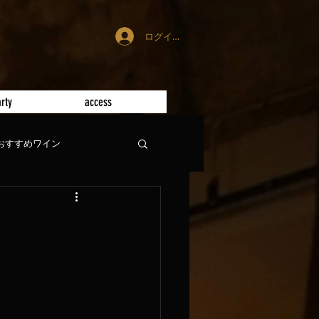
ログイン
rty
access
おすすめワイン