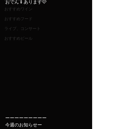
おでん🍢あります🩷
おすすめワイン
おすすめフード
ライブ、コンサート
おすすめビール
ーーーーーーーーー
今週のお知らせー