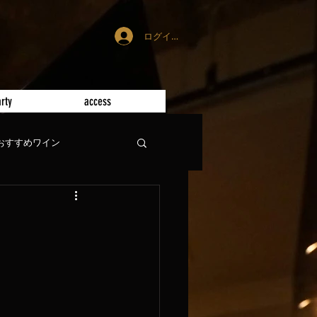
ログイン
rty
access
おすすめワイン