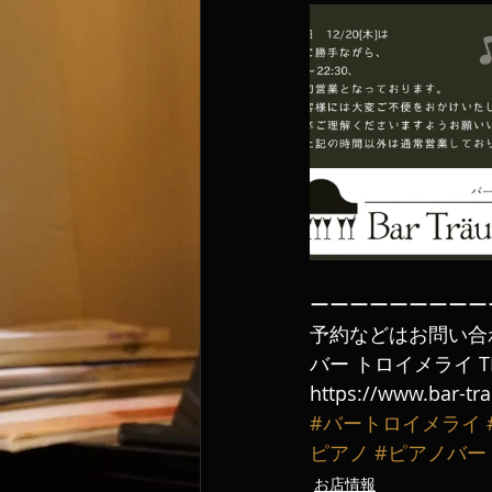
ーーーーーーーーー
予約などはお問い合
バー トロイメライ TE
https://www.bar-tr
#バートロイメライ
ピアノ
#ピアノバー
お店情報