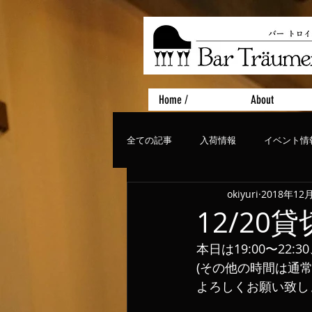
Home /
About
全ての記事
入荷情報
イベント情
okiyuri
2018年12
おすすめフード
ライブ、コンサ
12/20
本日は19:00〜22
(その他の時間は通
よろしくお願い致し