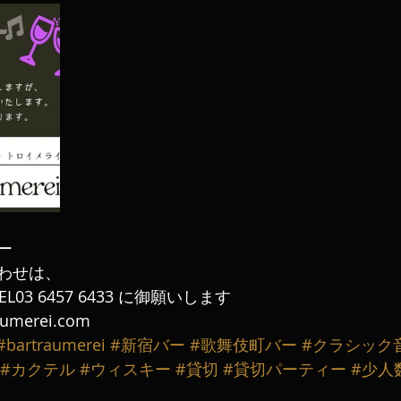
ー
わせは、
L03 6457 6433 に御願いします
aumerei.com
#bartraumerei
#新宿バー
#歌舞伎町バー
#クラシック
#カクテル
#ウィスキー
#貸切
#貸切パーティー
#少人