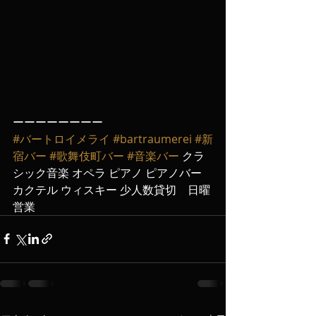
ーーーーーーーー
#バートロイメライ
#bartraumerei
#新
宿バー
#歌舞伎町バー
#音楽バー
 クラ
シック音楽 オペラ ピアノ ピアノバー 
カクテル ウィスキー 少人数貸切　日曜
営業