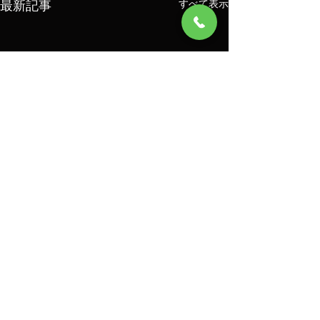
最新記事
すべて表示
コメント
8/6
8/5