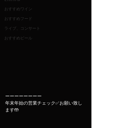
おすすめワイン
おすすめフード
ライブ、コンサート
おすすめビール
ーーーーーーーー
年末年始の営業チェック✅お願い致し
ます🤲