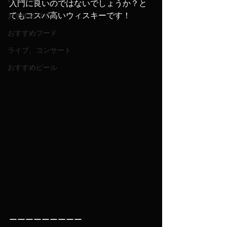
入門に良いのではないでしょうか？と
てもコスパ高いウィスキーです！
おすすめワイン
おすすめフード
ライブ、コンサート
おすすめビール
ーーーーーーーーー