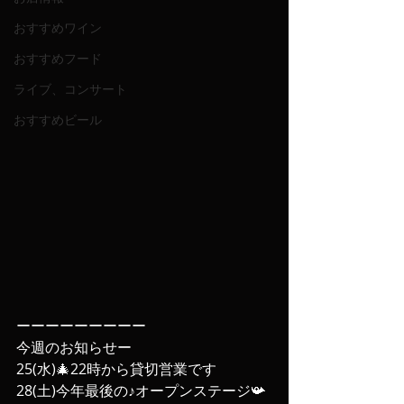
おすすめワイン
おすすめフード
ライブ、コンサート
おすすめビール
ーーーーーーーーー
今週のお知らせー
25(水)🎄22時から貸切営業です
28(土)今年最後の♪オープンステージ📯