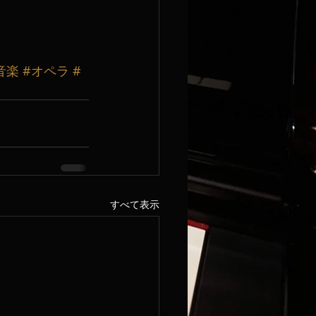
音楽
#オペラ
#
すべて表示