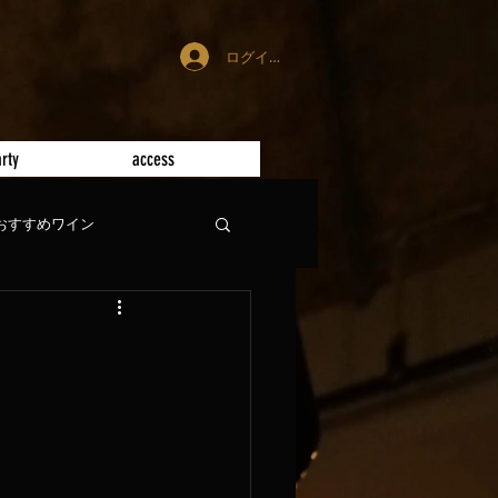
ログイン
rty
access
おすすめワイン