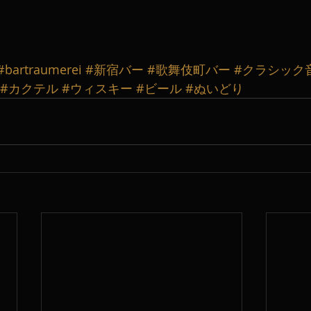
#bartraumerei
#新宿バー
#歌舞伎町バー
#クラシック
#カクテル
#ウィスキー
#ビール
#ぬいどり