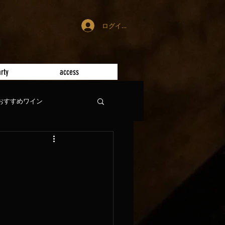
ログイン
rty
access
おすすめワイン