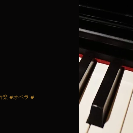
音楽
#オペラ
#