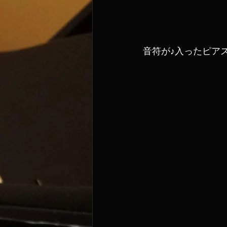
音符が♪入ったピアス