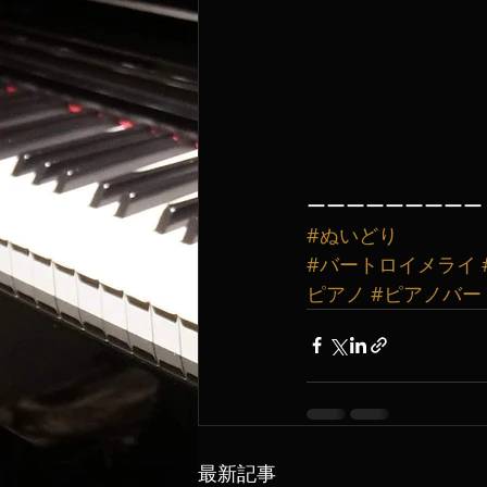
ーーーーーーーーー
#ぬいどり
#バートロイメライ
ピアノ
#ピアノバー
最新記事