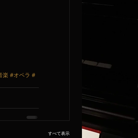
音楽
#オペラ
#
すべて表示