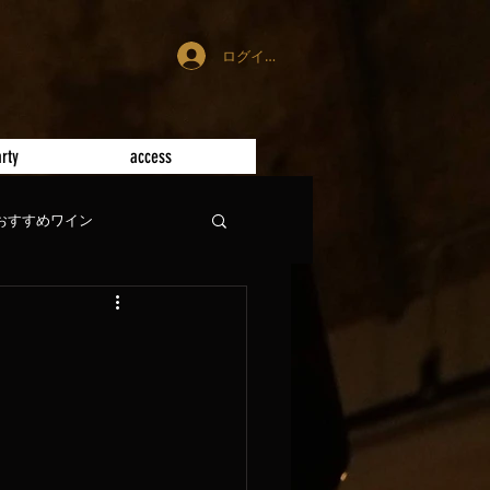
ログイン
rty
access
おすすめワイン