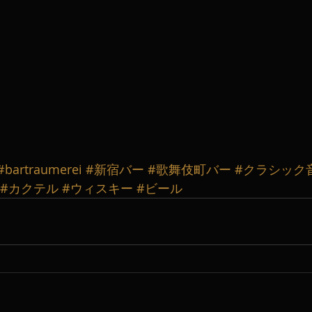
#bartraumerei
#新宿バー
#歌舞伎町バー
#クラシック
#カクテル
#ウィスキー
#ビール