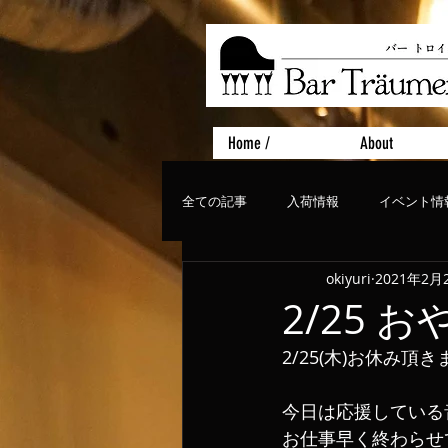
Home /
About
全ての記事
入荷情報
イベント情
okiyuri
2021年2月
おすすめフード
ライブ、コンサ
2/25 
2/25(木)お休み頂
今日は応援している
お仕事早く終わらせ