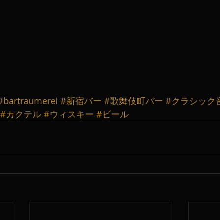
#bartraumerei
#新宿バー
#歌舞伎町バー
#クラシック
#カクテル
#ウィスキー
#ビール