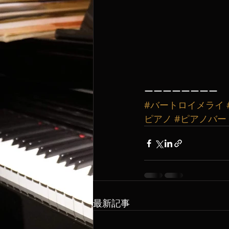
ーーーーーーーー
#バートロイメライ
ピアノ
#ピアノバー
最新記事