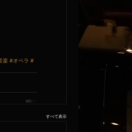
音楽
#オペラ
#
すべて表示