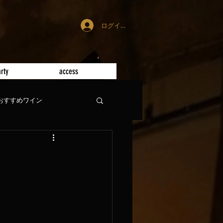
ログイン
rty
access
おすすめワイン