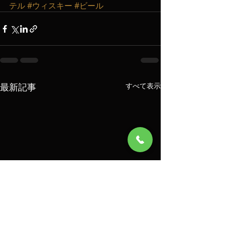
テル
#ウィスキー
#ビール
最新記事
すべて表示