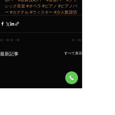
シック音楽
#オペラ
#ピアノ
#ピアノバ
ー
#カクテル
#ウィスキー
#少人数貸切
最新記事
すべて表示