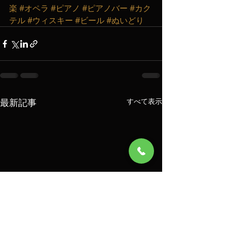
楽
#オペラ
#ピアノ
#ピアノバー
#カク
テル
#ウィスキー
#ビール
#ぬいどり
最新記事
すべて表示